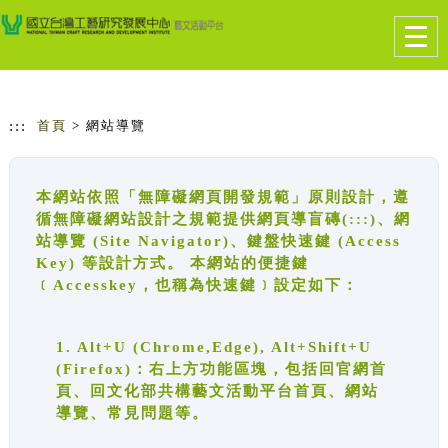
跳到主要內容
網站導覽
Togg
navig
:::
首頁
> 網站導覽
本網站依照「無障礙網頁開發規範」原則設計，遵
循無障礙網站設計之規範提供網頁導盲磚(:::)、網
站導覽 (Site Navigator)、鍵盤快速鍵 (Access
Key) 等設計方式。 本網站的便捷鍵
﹝Accesskey，也稱為快速鍵﹞設定如下：
1. Alt+U (Chrome,Edge), Alt+Shift+U
(Firefox)：右上方功能區塊，包括回官網首
頁、回文化部共構藝文活動平台首頁、網站
導覽、常見問題等。