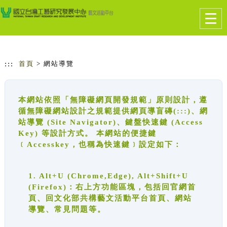
跳到主要內容
網站導覽
Togg
navig
:::
首頁
> 網站導覽
本網站依照「無障礙網頁開發規範」原則設計，遵
循無障礙網站設計之規範提供網頁導盲磚(:::)、網
站導覽 (Site Navigator)、鍵盤快速鍵 (Access
Key) 等設計方式。 本網站的便捷鍵
﹝Accesskey，也稱為快速鍵﹞設定如下：
1. Alt+U (Chrome,Edge), Alt+Shift+U
(Firefox)：右上方功能區塊，包括回官網首
頁、回文化部共構藝文活動平台首頁、網站
導覽、常見問題等。