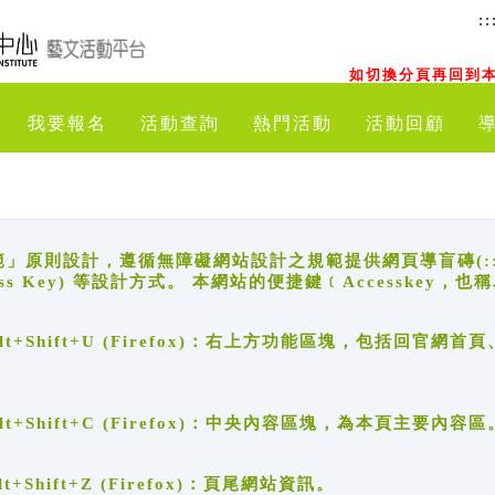
::
如切換分頁再回到本
我要報名
活動查詢
熱門活動
活動回顧
原則設計，遵循無障礙網站設計之規範提供網頁導盲磚(:::)、
ccess Key) 等設計方式。 本網站的便捷鍵﹝Accesske
ge), Alt+Shift+U (Firefox)：右上方功能區塊，包括
。
e), Alt+Shift+C (Firefox)：中央內容區塊，為本頁主要內容區
, Alt+Shift+Z (Firefox)：頁尾網站資訊。