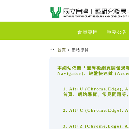
跳到主要內容
網站導覽
會員專區
重要公告
:::
首頁
> 網站導覽
本網站依照「無障礙網頁開發規範」
Navigator)、鍵盤快速鍵 (A
1. Alt+U (Chrome,Ed
首頁、網站導覽、常見問題等
2. Alt+C (Chrome,Edg
3. Alt+Z (Chrome,Edge)