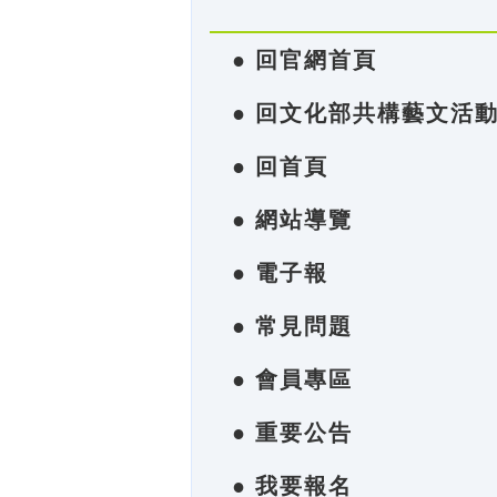
● 回官網首頁
● 回文化部共構藝文活
● 回首頁
● 網站導覽
● 電子報
● 常見問題
● 會員專區
● 重要公告
● 我要報名