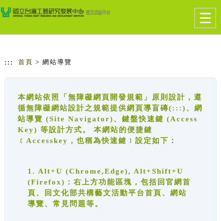
跳到主要內容
網站導覽
Togg
navig
:::
首頁
> 網站導覽
本網站依照「無障礙網頁開發規範」原則設計，遵
循無障礙網站設計之規範提供網頁導盲磚(:::)、網
站導覽 (Site Navigator)、鍵盤快速鍵 (Access
Key) 等設計方式。 本網站的便捷鍵
﹝Accesskey，也稱為快速鍵﹞設定如下：
1. Alt+U (Chrome,Edge), Alt+Shift+U
(Firefox)：右上方功能區塊，包括回官網首
頁、回文化部共構藝文活動平台首頁、網站
導覽、常見問題等。