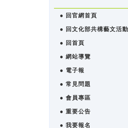
● 回官網首頁
● 回文化部共構藝文活
● 回首頁
● 網站導覽
● 電子報
● 常見問題
● 會員專區
● 重要公告
● 我要報名