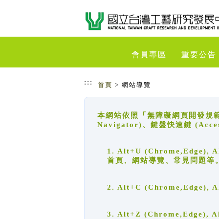
跳到主要內容
網站導覽
會員專區
重要公告
:::
首頁
> 網站導覽
本網站依照「無障礙網頁開發規範」
Navigator)、鍵盤快速鍵 (A
1. Alt+U (Chrome,Ed
首頁、網站導覽、常見問題等
2. Alt+C (Chrome,Edg
3. Alt+Z (Chrome,Edge)