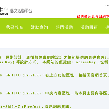
::
如切換分頁再回到本
我要報名
活動查詢
熱門活動
活動回顧
原則設計，遵循無障礙網站設計之規範提供網頁導盲磚(:::)、
ccess Key) 等設計方式。 本網站的便捷鍵﹝Accesske
ge), Alt+Shift+U (Firefox)：右上方功能區塊，包括
。
e), Alt+Shift+C (Firefox)：中央內容區塊，為本頁主要內容區
, Alt+Shift+Z (Firefox)：頁尾網站資訊。