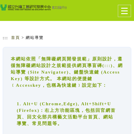
跳到主要內容
網站導覽
Togg
navig
:::
首頁
> 網站導覽
本網站依照「無障礙網頁開發規範」原則設計，遵
循無障礙網站設計之規範提供網頁導盲磚(:::)、網
站導覽 (Site Navigator)、鍵盤快速鍵 (Access
Key) 等設計方式。 本網站的便捷鍵
﹝Accesskey，也稱為快速鍵﹞設定如下：
1. Alt+U (Chrome,Edge), Alt+Shift+U
(Firefox)：右上方功能區塊，包括回官網首
頁、回文化部共構藝文活動平台首頁、網站
導覽、常見問題等。