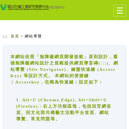
跳到主要內容
網站導覽
Togg
navig
:::
首頁
> 網站導覽
本網站依照「無障礙網頁開發規範」原則設計，遵
循無障礙網站設計之規範提供網頁導盲磚(:::)、網
站導覽 (Site Navigator)、鍵盤快速鍵 (Access
Key) 等設計方式。 本網站的便捷鍵
﹝Accesskey，也稱為快速鍵﹞設定如下：
1. Alt+U (Chrome,Edge), Alt+Shift+U
(Firefox)：右上方功能區塊，包括回官網首
頁、回文化部共構藝文活動平台首頁、網站
導覽、常見問題等。