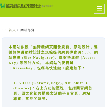
跳到主要內容
網站導覽
Togg
navig
:::
首頁
> 網站導覽
本網站依照「無障礙網頁開發規範」原則設計，遵
循無障礙網站設計之規範提供網頁導盲磚(:::)、網
站導覽 (Site Navigator)、鍵盤快速鍵 (Access
Key) 等設計方式。 本網站的便捷鍵
﹝Accesskey，也稱為快速鍵﹞設定如下：
1. Alt+U (Chrome,Edge), Alt+Shift+U
(Firefox)：右上方功能區塊，包括回官網首
頁、回文化部共構藝文活動平台首頁、網站
導覽、常見問題等。