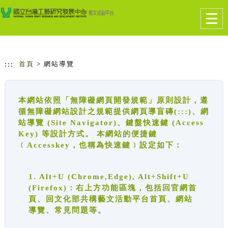
跳到主要內容
網站導覽
Togg
navig
:::
首頁
> 網站導覽
本網站依照「無障礙網頁開發規範」原則設計，遵
循無障礙網站設計之規範提供網頁導盲磚(:::)、網
站導覽 (Site Navigator)、鍵盤快速鍵 (Access
Key) 等設計方式。 本網站的便捷鍵
﹝Accesskey，也稱為快速鍵﹞設定如下：
1. Alt+U (Chrome,Edge), Alt+Shift+U
(Firefox)：右上方功能區塊，包括回官網首
頁、回文化部共構藝文活動平台首頁、網站
導覽、常見問題等。