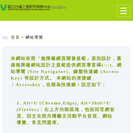
跳到主要內容
網站導覽
Togg
navig
:::
首頁
> 網站導覽
本網站依照「無障礙網頁開發規範」原則設計，遵
循無障礙網站設計之規範提供網頁導盲磚(:::)、網
站導覽 (Site Navigator)、鍵盤快速鍵 (Access
Key) 等設計方式。 本網站的便捷鍵
﹝Accesskey，也稱為快速鍵﹞設定如下：
1. Alt+U (Chrome,Edge), Alt+Shift+U
(Firefox)：右上方功能區塊，包括回官網首
頁、回文化部共構藝文活動平台首頁、網站
導覽、常見問題等。