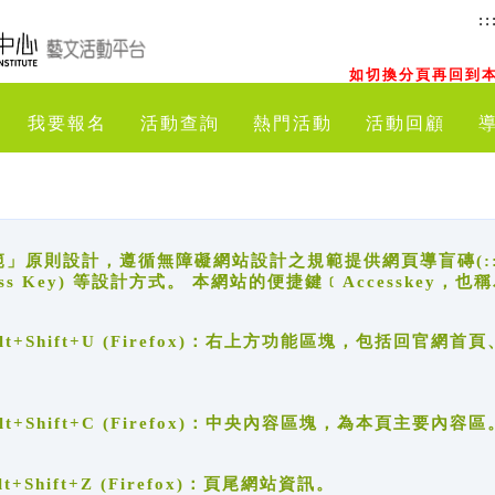
::
如切換分頁再回到本
我要報名
活動查詢
熱門活動
活動回顧
原則設計，遵循無障礙網站設計之規範提供網頁導盲磚(:::)、
ccess Key) 等設計方式。 本網站的便捷鍵﹝Accesske
ge), Alt+Shift+U (Firefox)：右上方功能區塊，包括
。
e), Alt+Shift+C (Firefox)：中央內容區塊，為本頁主要內容區
, Alt+Shift+Z (Firefox)：頁尾網站資訊。