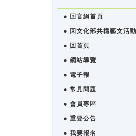
● 回官網首頁
● 回文化部共構藝文活
● 回首頁
● 網站導覽
● 電子報
● 常見問題
● 會員專區
● 重要公告
● 我要報名