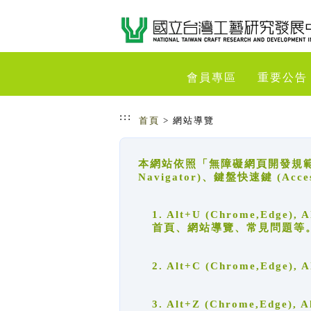
跳到主要內容
網站導覽
會員專區
重要公告
:::
首頁
> 網站導覽
本網站依照「無障礙網頁開發規範」
Navigator)、鍵盤快速鍵 (A
1. Alt+U (Chrome,Ed
首頁、網站導覽、常見問題等
2. Alt+C (Chrome,Edg
3. Alt+Z (Chrome,Edge)