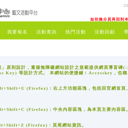
::
如切換分頁再回到本
我要報名
活動查詢
熱門活動
活動回顧
原則設計，遵循無障礙網站設計之規範提供網頁導盲磚(:::)、
ccess Key) 等設計方式。 本網站的便捷鍵﹝Accesske
ge), Alt+Shift+U (Firefox)：右上方功能區塊，包括
。
e), Alt+Shift+C (Firefox)：中央內容區塊，為本頁主要內容區
, Alt+Shift+Z (Firefox)：頁尾網站資訊。