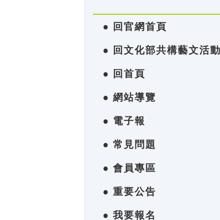
● 回官網首頁
● 回文化部共構藝文活
● 回首頁
● 網站導覽
● 電子報
● 常見問題
● 會員專區
● 重要公告
● 我要報名