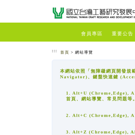
跳到主要內容
網站導覽
會員專區
重要公告
:::
首頁
> 網站導覽
本網站依照「無障礙網頁開發規範」
Navigator)、鍵盤快速鍵 (A
1. Alt+U (Chrome,Ed
首頁、網站導覽、常見問題等
2. Alt+C (Chrome,Edg
3. Alt+Z (Chrome,Edge)