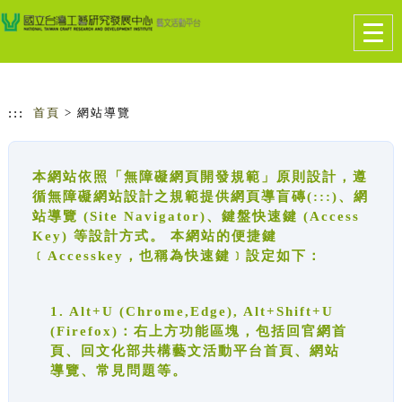
跳到主要內容
網站導覽
Togg
navig
:::
首頁
> 網站導覽
本網站依照「無障礙網頁開發規範」原則設計，遵
循無障礙網站設計之規範提供網頁導盲磚(:::)、網
站導覽 (Site Navigator)、鍵盤快速鍵 (Access
Key) 等設計方式。 本網站的便捷鍵
﹝Accesskey，也稱為快速鍵﹞設定如下：
1. Alt+U (Chrome,Edge), Alt+Shift+U
(Firefox)：右上方功能區塊，包括回官網首
頁、回文化部共構藝文活動平台首頁、網站
導覽、常見問題等。