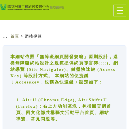
跳到主要內容
網站導覽
Togg
navig
:::
首頁
> 網站導覽
本網站依照「無障礙網頁開發規範」原則設計，遵
循無障礙網站設計之規範提供網頁導盲磚(:::)、網
站導覽 (Site Navigator)、鍵盤快速鍵 (Access
Key) 等設計方式。 本網站的便捷鍵
﹝Accesskey，也稱為快速鍵﹞設定如下：
1. Alt+U (Chrome,Edge), Alt+Shift+U
(Firefox)：右上方功能區塊，包括回官網首
頁、回文化部共構藝文活動平台首頁、網站
導覽、常見問題等。