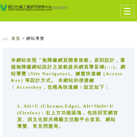
跳到主要內容
網站導覽
Togg
navig
:::
首頁
> 網站導覽
本網站依照「無障礙網頁開發規範」原則設計，遵
循無障礙網站設計之規範提供網頁導盲磚(:::)、網
站導覽 (Site Navigator)、鍵盤快速鍵 (Access
Key) 等設計方式。 本網站的便捷鍵
﹝Accesskey，也稱為快速鍵﹞設定如下：
1. Alt+U (Chrome,Edge), Alt+Shift+U
(Firefox)：右上方功能區塊，包括回官網首
頁、回文化部共構藝文活動平台首頁、網站
導覽、常見問題等。