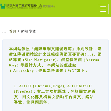
跳到主要內容
網站導覽
Togg
navig
:::
首頁
> 網站導覽
本網站依照「無障礙網頁開發規範」原則設計，遵
循無障礙網站設計之規範提供網頁導盲磚(:::)、網
站導覽 (Site Navigator)、鍵盤快速鍵 (Access
Key) 等設計方式。 本網站的便捷鍵
﹝Accesskey，也稱為快速鍵﹞設定如下：
1. Alt+U (Chrome,Edge), Alt+Shift+U
(Firefox)：右上方功能區塊，包括回官網首
頁、回文化部共構藝文活動平台首頁、網站
導覽、常見問題等。