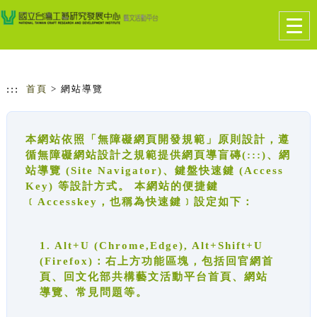
跳到主要內容
網站導覽
Togg
navig
:::
首頁
> 網站導覽
本網站依照「無障礙網頁開發規範」原則設計，遵
循無障礙網站設計之規範提供網頁導盲磚(:::)、網
站導覽 (Site Navigator)、鍵盤快速鍵 (Access
Key) 等設計方式。 本網站的便捷鍵
﹝Accesskey，也稱為快速鍵﹞設定如下：
1. Alt+U (Chrome,Edge), Alt+Shift+U
(Firefox)：右上方功能區塊，包括回官網首
頁、回文化部共構藝文活動平台首頁、網站
導覽、常見問題等。