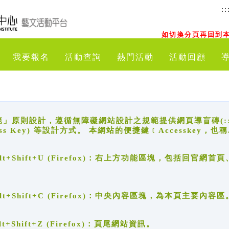
::
如切換分頁再回到本
我要報名
活動查詢
熱門活動
活動回顧
原則設計，遵循無障礙網站設計之規範提供網頁導盲磚(:::)、
ccess Key) 等設計方式。 本網站的便捷鍵﹝Accesske
ge), Alt+Shift+U (Firefox)：右上方功能區塊，包括
。
e), Alt+Shift+C (Firefox)：中央內容區塊，為本頁主要內容區
, Alt+Shift+Z (Firefox)：頁尾網站資訊。