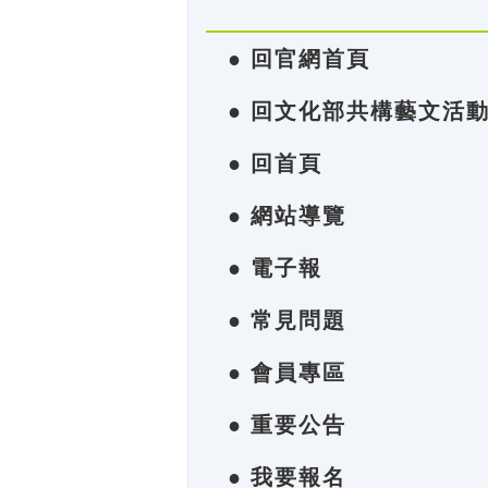
● 回官網首頁
● 回文化部共構藝文活
● 回首頁
● 網站導覽
● 電子報
● 常見問題
● 會員專區
● 重要公告
● 我要報名