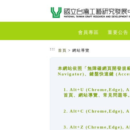
跳到主要內容
網站導覽
會員專區
重要公告
:::
首頁
> 網站導覽
本網站依照「無障礙網頁開發規範」
Navigator)、鍵盤快速鍵 (A
1. Alt+U (Chrome,Ed
首頁、網站導覽、常見問題等
2. Alt+C (Chrome,Edg
3. Alt+Z (Chrome,Edge)