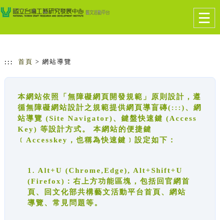
跳到主要內容
網站導覽
Togg
navig
:::
首頁
> 網站導覽
本網站依照「無障礙網頁開發規範」原則設計，遵
循無障礙網站設計之規範提供網頁導盲磚(:::)、網
站導覽 (Site Navigator)、鍵盤快速鍵 (Access
Key) 等設計方式。 本網站的便捷鍵
﹝Accesskey，也稱為快速鍵﹞設定如下：
1. Alt+U (Chrome,Edge), Alt+Shift+U
(Firefox)：右上方功能區塊，包括回官網首
頁、回文化部共構藝文活動平台首頁、網站
導覽、常見問題等。