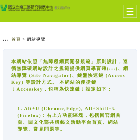
跳到主要內容
網站導覽
Togg
navig
:::
首頁
> 網站導覽
本網站依照「無障礙網頁開發規範」原則設計，遵
循無障礙網站設計之規範提供網頁導盲磚(:::)、網
站導覽 (Site Navigator)、鍵盤快速鍵 (Access
Key) 等設計方式。 本網站的便捷鍵
﹝Accesskey，也稱為快速鍵﹞設定如下：
1. Alt+U (Chrome,Edge), Alt+Shift+U
(Firefox)：右上方功能區塊，包括回官網首
頁、回文化部共構藝文活動平台首頁、網站
導覽、常見問題等。