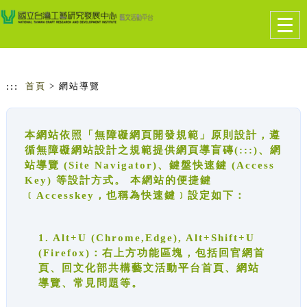
跳到主要內容
網站導覽
Togg
navig
:::
首頁
> 網站導覽
本網站依照「無障礙網頁開發規範」原則設計，遵
循無障礙網站設計之規範提供網頁導盲磚(:::)、網
站導覽 (Site Navigator)、鍵盤快速鍵 (Access
Key) 等設計方式。 本網站的便捷鍵
﹝Accesskey，也稱為快速鍵﹞設定如下：
1. Alt+U (Chrome,Edge), Alt+Shift+U
(Firefox)：右上方功能區塊，包括回官網首
頁、回文化部共構藝文活動平台首頁、網站
導覽、常見問題等。