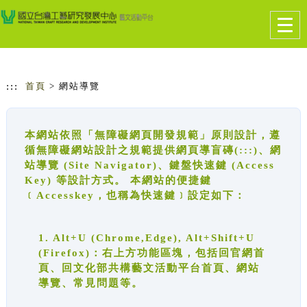
跳到主要內容
網站導覽
Togg
navig
:::
首頁
> 網站導覽
本網站依照「無障礙網頁開發規範」原則設計，遵
循無障礙網站設計之規範提供網頁導盲磚(:::)、網
站導覽 (Site Navigator)、鍵盤快速鍵 (Access
Key) 等設計方式。 本網站的便捷鍵
﹝Accesskey，也稱為快速鍵﹞設定如下：
1. Alt+U (Chrome,Edge), Alt+Shift+U
(Firefox)：右上方功能區塊，包括回官網首
頁、回文化部共構藝文活動平台首頁、網站
導覽、常見問題等。