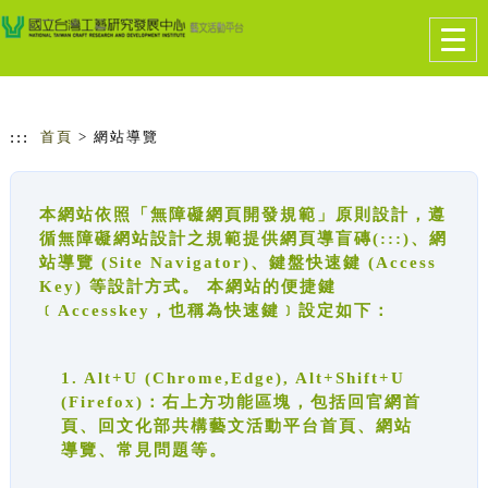
跳到主要內容
網站導覽
Togg
navig
:::
首頁
> 網站導覽
本網站依照「無障礙網頁開發規範」原則設計，遵
循無障礙網站設計之規範提供網頁導盲磚(:::)、網
站導覽 (Site Navigator)、鍵盤快速鍵 (Access
Key) 等設計方式。 本網站的便捷鍵
﹝Accesskey，也稱為快速鍵﹞設定如下：
1. Alt+U (Chrome,Edge), Alt+Shift+U
(Firefox)：右上方功能區塊，包括回官網首
頁、回文化部共構藝文活動平台首頁、網站
導覽、常見問題等。