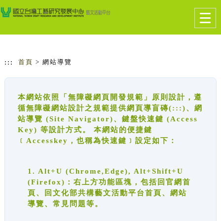
跳到主要內容
網站導覽
Togg
navig
:::
首頁
> 網站導覽
本網站依照「無障礙網頁開發規範」原則設計，遵
循無障礙網站設計之規範提供網頁導盲磚(:::)、網
站導覽 (Site Navigator)、鍵盤快速鍵 (Access
Key) 等設計方式。 本網站的便捷鍵
﹝Accesskey，也稱為快速鍵﹞設定如下：
1. Alt+U (Chrome,Edge), Alt+Shift+U
(Firefox)：右上方功能區塊，包括回官網首
頁、回文化部共構藝文活動平台首頁、網站
導覽、常見問題等。