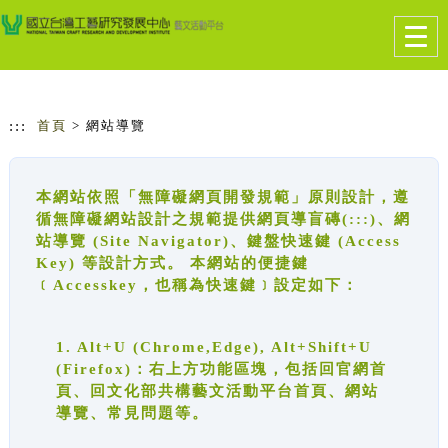
跳到主要內容
網站導覽
Togg
navig
:::
首頁
> 網站導覽
本網站依照「無障礙網頁開發規範」原則設計，遵
循無障礙網站設計之規範提供網頁導盲磚(:::)、網
站導覽 (Site Navigator)、鍵盤快速鍵 (Access
Key) 等設計方式。 本網站的便捷鍵
﹝Accesskey，也稱為快速鍵﹞設定如下：
1. Alt+U (Chrome,Edge), Alt+Shift+U
(Firefox)：右上方功能區塊，包括回官網首
頁、回文化部共構藝文活動平台首頁、網站
導覽、常見問題等。