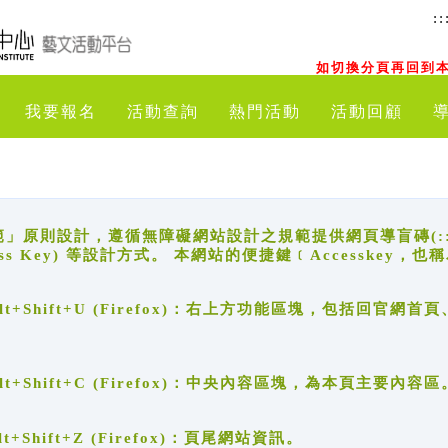
::
如切換分頁再回到本
我要報名
活動查詢
熱門活動
活動回顧
原則設計，遵循無障礙網站設計之規範提供網頁導盲磚(:::)、
ccess Key) 等設計方式。 本網站的便捷鍵﹝Accesske
ge), Alt+Shift+U (Firefox)：右上方功能區塊，包括
。
e), Alt+Shift+C (Firefox)：中央內容區塊，為本頁主要內容區
, Alt+Shift+Z (Firefox)：頁尾網站資訊。