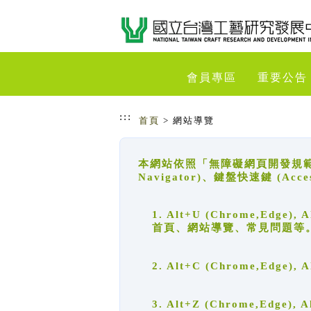
跳到主要內容
網站導覽
會員專區
重要公告
:::
首頁
> 網站導覽
本網站依照「無障礙網頁開發規範」
Navigator)、鍵盤快速鍵 (A
1. Alt+U (Chrome,Ed
首頁、網站導覽、常見問題等
2. Alt+C (Chrome,Edg
3. Alt+Z (Chrome,Edge)