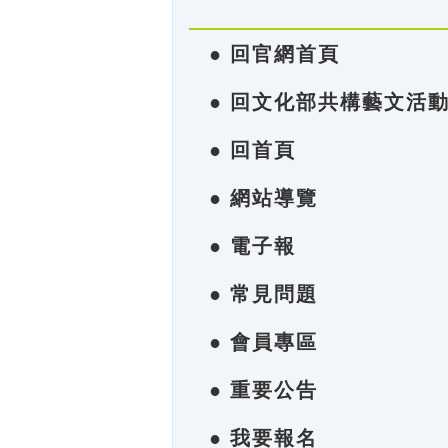
● 回官網首頁
● 回文化部共構藝文活
● 回首頁
● 網站導覽
● 電子報
● 常見問題
● 會員專區
● 重要公告
● 我要報名