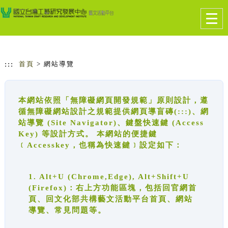
跳到主要內容
網站導覽
Togg
navig
:::
首頁
> 網站導覽
本網站依照「無障礙網頁開發規範」原則設計，遵
循無障礙網站設計之規範提供網頁導盲磚(:::)、網
站導覽 (Site Navigator)、鍵盤快速鍵 (Access
Key) 等設計方式。 本網站的便捷鍵
﹝Accesskey，也稱為快速鍵﹞設定如下：
1. Alt+U (Chrome,Edge), Alt+Shift+U
(Firefox)：右上方功能區塊，包括回官網首
頁、回文化部共構藝文活動平台首頁、網站
導覽、常見問題等。