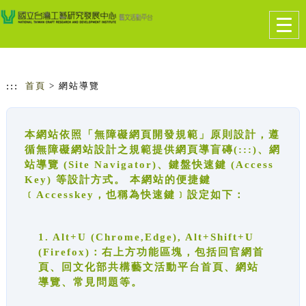
跳到主要內容
網站導覽
Togg
navig
:::
首頁
> 網站導覽
本網站依照「無障礙網頁開發規範」原則設計，遵
循無障礙網站設計之規範提供網頁導盲磚(:::)、網
站導覽 (Site Navigator)、鍵盤快速鍵 (Access
Key) 等設計方式。 本網站的便捷鍵
﹝Accesskey，也稱為快速鍵﹞設定如下：
1. Alt+U (Chrome,Edge), Alt+Shift+U
(Firefox)：右上方功能區塊，包括回官網首
頁、回文化部共構藝文活動平台首頁、網站
導覽、常見問題等。