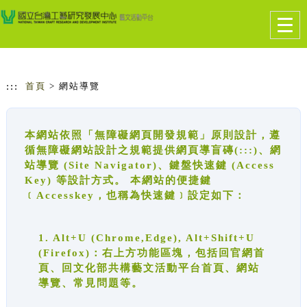
跳到主要內容
網站導覽
Togg
navig
:::
首頁
> 網站導覽
本網站依照「無障礙網頁開發規範」原則設計，遵
循無障礙網站設計之規範提供網頁導盲磚(:::)、網
站導覽 (Site Navigator)、鍵盤快速鍵 (Access
Key) 等設計方式。 本網站的便捷鍵
﹝Accesskey，也稱為快速鍵﹞設定如下：
1. Alt+U (Chrome,Edge), Alt+Shift+U
(Firefox)：右上方功能區塊，包括回官網首
頁、回文化部共構藝文活動平台首頁、網站
導覽、常見問題等。