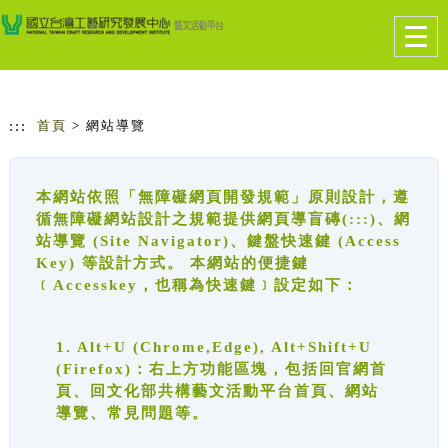
跳到主要內容
網站導覽
Togg
navig
:::
首頁
> 網站導覽
本網站依照「無障礙網頁開發規範」原則設計，遵
循無障礙網站設計之規範提供網頁導盲磚(:::)、網
站導覽 (Site Navigator)、鍵盤快速鍵 (Access
Key) 等設計方式。 本網站的便捷鍵
﹝Accesskey，也稱為快速鍵﹞設定如下：
1. Alt+U (Chrome,Edge), Alt+Shift+U
(Firefox)：右上方功能區塊，包括回官網首
頁、回文化部共構藝文活動平台首頁、網站
導覽、常見問題等。