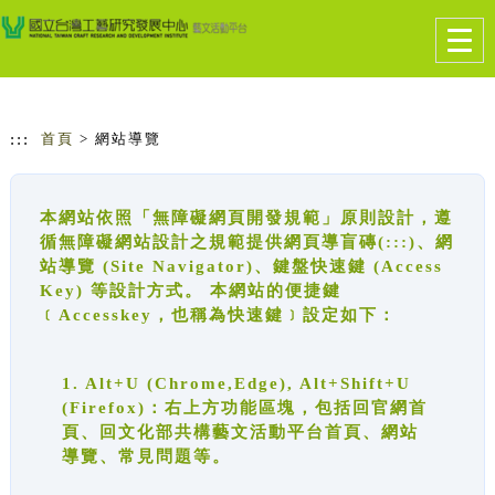
跳到主要內容
網站導覽
Togg
navig
:::
首頁
> 網站導覽
本網站依照「無障礙網頁開發規範」原則設計，遵
循無障礙網站設計之規範提供網頁導盲磚(:::)、網
站導覽 (Site Navigator)、鍵盤快速鍵 (Access
Key) 等設計方式。 本網站的便捷鍵
﹝Accesskey，也稱為快速鍵﹞設定如下：
1. Alt+U (Chrome,Edge), Alt+Shift+U
(Firefox)：右上方功能區塊，包括回官網首
頁、回文化部共構藝文活動平台首頁、網站
導覽、常見問題等。