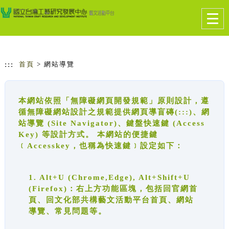
跳到主要內容
網站導覽
Togg
navig
:::
首頁
> 網站導覽
本網站依照「無障礙網頁開發規範」原則設計，遵
循無障礙網站設計之規範提供網頁導盲磚(:::)、網
站導覽 (Site Navigator)、鍵盤快速鍵 (Access
Key) 等設計方式。 本網站的便捷鍵
﹝Accesskey，也稱為快速鍵﹞設定如下：
1. Alt+U (Chrome,Edge), Alt+Shift+U
(Firefox)：右上方功能區塊，包括回官網首
頁、回文化部共構藝文活動平台首頁、網站
導覽、常見問題等。