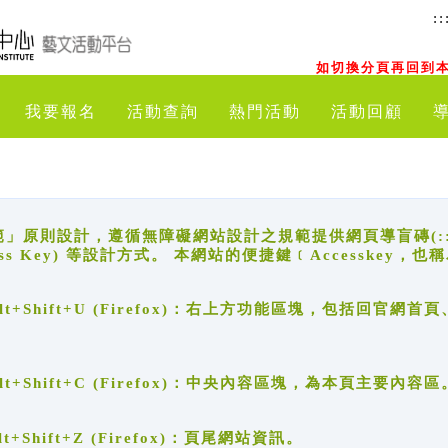
::
如切換分頁再回到本
我要報名
活動查詢
熱門活動
活動回顧
原則設計，遵循無障礙網站設計之規範提供網頁導盲磚(:::)、
ccess Key) 等設計方式。 本網站的便捷鍵﹝Accesske
ge), Alt+Shift+U (Firefox)：右上方功能區塊，包括
。
e), Alt+Shift+C (Firefox)：中央內容區塊，為本頁主要內容區
, Alt+Shift+Z (Firefox)：頁尾網站資訊。