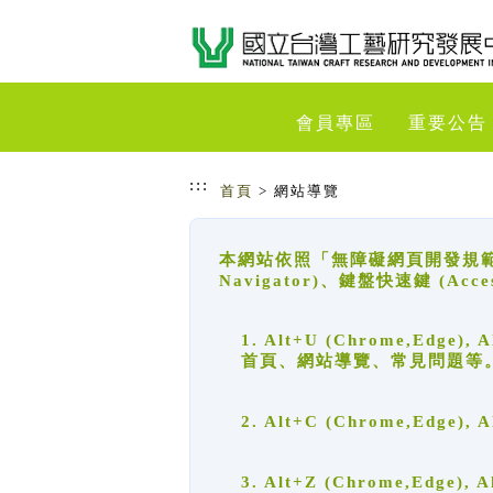
跳到主要內容
網站導覽
會員專區
重要公告
:::
首頁
> 網站導覽
本網站依照「無障礙網頁開發規範」
Navigator)、鍵盤快速鍵 (A
1. Alt+U (Chrome,Ed
首頁、網站導覽、常見問題等
2. Alt+C (Chrome,Edg
3. Alt+Z (Chrome,Edge)