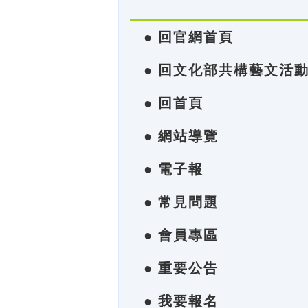
● 回官網首頁
● 回文化部共構藝文活
● 回首頁
● 網站導覽
● 電子報
● 常見問題
● 會員專區
● 重要公告
● 我要報名