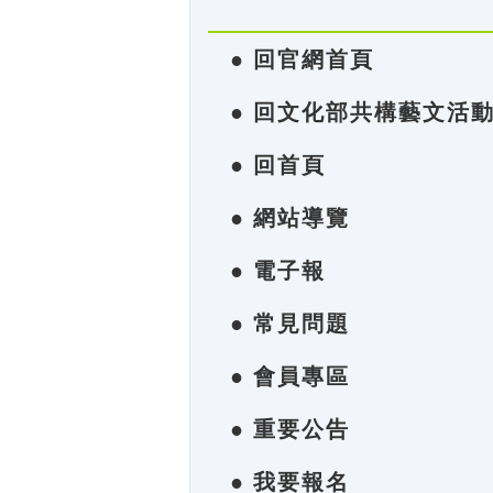
● 回官網首頁
● 回文化部共構藝文活
● 回首頁
● 網站導覽
● 電子報
● 常見問題
● 會員專區
● 重要公告
● 我要報名