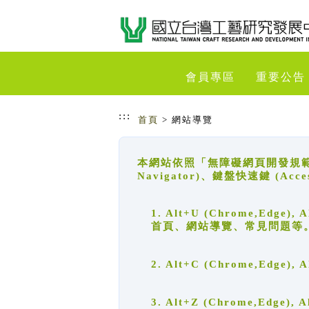
跳到主要內容
網站導覽
會員專區
重要公告
:::
首頁
> 網站導覽
本網站依照「無障礙網頁開發規範」
Navigator)、鍵盤快速鍵 (A
1. Alt+U (Chrome,Ed
首頁、網站導覽、常見問題等
2. Alt+C (Chrome,Edg
3. Alt+Z (Chrome,Edge)