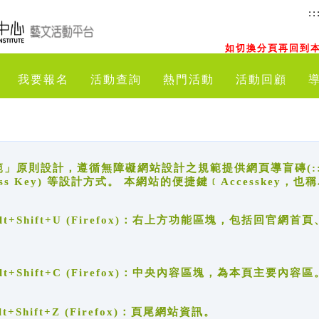
::
如切換分頁再回到本
我要報名
活動查詢
熱門活動
活動回顧
原則設計，遵循無障礙網站設計之規範提供網頁導盲磚(:::)、
ccess Key) 等設計方式。 本網站的便捷鍵﹝Accesske
ge), Alt+Shift+U (Firefox)：右上方功能區塊，包括
。
e), Alt+Shift+C (Firefox)：中央內容區塊，為本頁主要內容區
, Alt+Shift+Z (Firefox)：頁尾網站資訊。