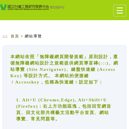
跳到主要內容
網站導覽
Togg
navig
:::
首頁
> 網站導覽
本網站依照「無障礙網頁開發規範」原則設計，遵
循無障礙網站設計之規範提供網頁導盲磚(:::)、網
站導覽 (Site Navigator)、鍵盤快速鍵 (Access
Key) 等設計方式。 本網站的便捷鍵
﹝Accesskey，也稱為快速鍵﹞設定如下：
1. Alt+U (Chrome,Edge), Alt+Shift+U
(Firefox)：右上方功能區塊，包括回官網首
頁、回文化部共構藝文活動平台首頁、網站
導覽、常見問題等。