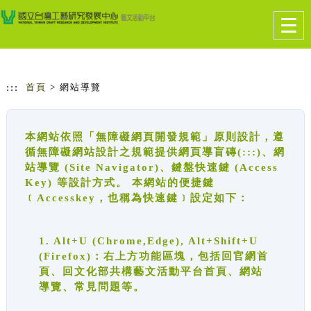
跳到主要內容
網站導覽
Togg
navig
:::
首頁
> 網站導覽
本網站依照「無障礙網頁開發規範」原則設計，遵
循無障礙網站設計之規範提供網頁導盲磚(:::)、網
站導覽 (Site Navigator)、鍵盤快速鍵 (Access
Key) 等設計方式。 本網站的便捷鍵
﹝Accesskey，也稱為快速鍵﹞設定如下：
1. Alt+U (Chrome,Edge), Alt+Shift+U
(Firefox)：右上方功能區塊，包括回官網首
頁、回文化部共構藝文活動平台首頁、網站
導覽、常見問題等。