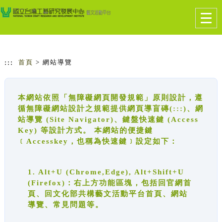
跳到主要內容
網站導覽
Togg
navig
:::
首頁
> 網站導覽
本網站依照「無障礙網頁開發規範」原則設計，遵
循無障礙網站設計之規範提供網頁導盲磚(:::)、網
站導覽 (Site Navigator)、鍵盤快速鍵 (Access
Key) 等設計方式。 本網站的便捷鍵
﹝Accesskey，也稱為快速鍵﹞設定如下：
1. Alt+U (Chrome,Edge), Alt+Shift+U
(Firefox)：右上方功能區塊，包括回官網首
頁、回文化部共構藝文活動平台首頁、網站
導覽、常見問題等。