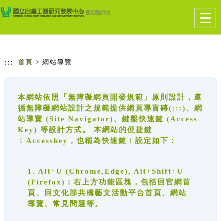
跳到主要內容
網站導覽
Togg
navig
:::
首頁
> 網站導覽
本網站依照「無障礙網頁開發規範」原則設計，遵
循無障礙網站設計之規範提供網頁導盲磚(:::)、網
站導覽 (Site Navigator)、鍵盤快速鍵 (Access
Key) 等設計方式。 本網站的便捷鍵
﹝Accesskey，也稱為快速鍵﹞設定如下：
1. Alt+U (Chrome,Edge), Alt+Shift+U
(Firefox)：右上方功能區塊，包括回官網首
頁、回文化部共構藝文活動平台首頁、網站
導覽、常見問題等。