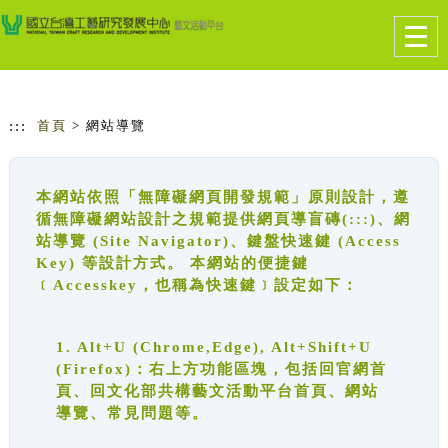
跳到主要內容
網站導覽
Togg
navig
:::
首頁
> 網站導覽
本網站依照「無障礙網頁開發規範」原則設計，遵
循無障礙網站設計之規範提供網頁導盲磚(:::)、網
站導覽 (Site Navigator)、鍵盤快速鍵 (Access
Key) 等設計方式。 本網站的便捷鍵
﹝Accesskey，也稱為快速鍵﹞設定如下：
1. Alt+U (Chrome,Edge), Alt+Shift+U
(Firefox)：右上方功能區塊，包括回官網首
頁、回文化部共構藝文活動平台首頁、網站
導覽、常見問題等。