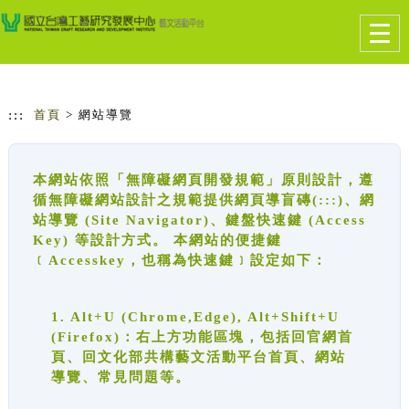
跳到主要內容
網站導覽
Togg
navig
:::
首頁
> 網站導覽
本網站依照「無障礙網頁開發規範」原則設計，遵
循無障礙網站設計之規範提供網頁導盲磚(:::)、網
站導覽 (Site Navigator)、鍵盤快速鍵 (Access
Key) 等設計方式。 本網站的便捷鍵
﹝Accesskey，也稱為快速鍵﹞設定如下：
1. Alt+U (Chrome,Edge), Alt+Shift+U
(Firefox)：右上方功能區塊，包括回官網首
頁、回文化部共構藝文活動平台首頁、網站
導覽、常見問題等。