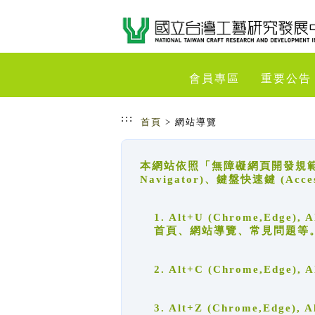
跳到主要內容
網站導覽
會員專區
重要公告
:::
首頁
> 網站導覽
本網站依照「無障礙網頁開發規範」
Navigator)、鍵盤快速鍵 (A
1. Alt+U (Chrome,Ed
首頁、網站導覽、常見問題等
2. Alt+C (Chrome,Edg
3. Alt+Z (Chrome,Edge)