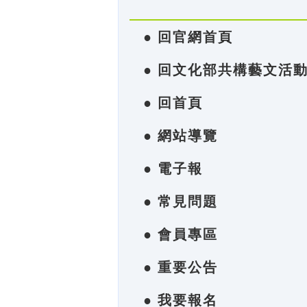
● 回官網首頁
● 回文化部共構藝文活
● 回首頁
● 網站導覽
● 電子報
● 常見問題
● 會員專區
● 重要公告
● 我要報名