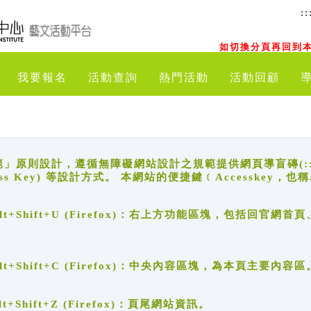
::
如切換分頁再回到本
我要報名
活動查詢
熱門活動
活動回顧
原則設計，遵循無障礙網站設計之規範提供網頁導盲磚(:::)、
ccess Key) 等設計方式。 本網站的便捷鍵﹝Accesske
ge), Alt+Shift+U (Firefox)：右上方功能區塊，包括
。
e), Alt+Shift+C (Firefox)：中央內容區塊，為本頁主要內容區
, Alt+Shift+Z (Firefox)：頁尾網站資訊。