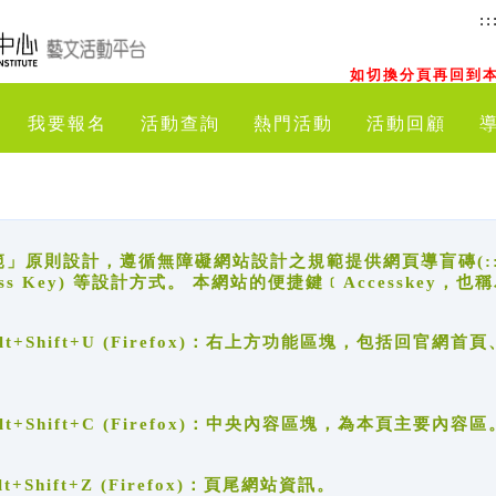
::
如切換分頁再回到本
我要報名
活動查詢
熱門活動
活動回顧
原則設計，遵循無障礙網站設計之規範提供網頁導盲磚(:::)、
ccess Key) 等設計方式。 本網站的便捷鍵﹝Accesske
ge), Alt+Shift+U (Firefox)：右上方功能區塊，包括
。
e), Alt+Shift+C (Firefox)：中央內容區塊，為本頁主要內容區
, Alt+Shift+Z (Firefox)：頁尾網站資訊。