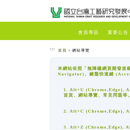
跳到主要內容
網站導覽
會員專區
重要公告
:::
首頁
> 網站導覽
本網站依照「無障礙網頁開發規範」
Navigator)、鍵盤快速鍵 (A
1. Alt+U (Chrome,Ed
首頁、網站導覽、常見問題等
2. Alt+C (Chrome,Edg
3. Alt+Z (Chrome,Edge)