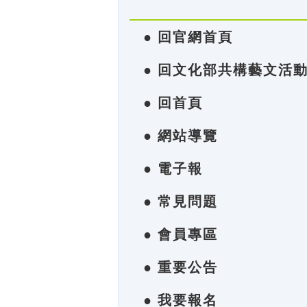
● 回官網首頁
● 回文化部共構藝文活
● 回首頁
● 網站導覽
● 電子報
● 常見問題
● 會員專區
● 重要公告
● 我要報名