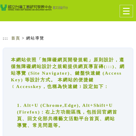
跳到主要內容
網站導覽
Togg
navig
:::
首頁
> 網站導覽
本網站依照「無障礙網頁開發規範」原則設計，遵
循無障礙網站設計之規範提供網頁導盲磚(:::)、網
站導覽 (Site Navigator)、鍵盤快速鍵 (Access
Key) 等設計方式。 本網站的便捷鍵
﹝Accesskey，也稱為快速鍵﹞設定如下：
1. Alt+U (Chrome,Edge), Alt+Shift+U
(Firefox)：右上方功能區塊，包括回官網首
頁、回文化部共構藝文活動平台首頁、網站
導覽、常見問題等。