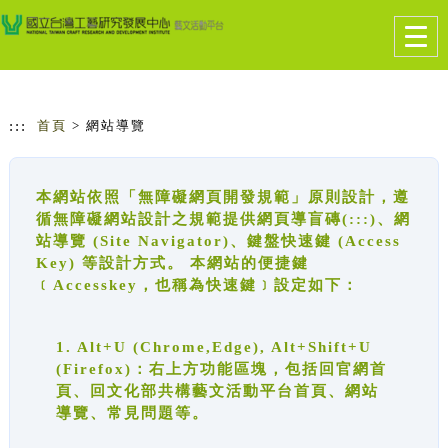
跳到主要內容
網站導覽
Togg
navig
:::
首頁
> 網站導覽
本網站依照「無障礙網頁開發規範」原則設計，遵
循無障礙網站設計之規範提供網頁導盲磚(:::)、網
站導覽 (Site Navigator)、鍵盤快速鍵 (Access
Key) 等設計方式。 本網站的便捷鍵
﹝Accesskey，也稱為快速鍵﹞設定如下：
1. Alt+U (Chrome,Edge), Alt+Shift+U
(Firefox)：右上方功能區塊，包括回官網首
頁、回文化部共構藝文活動平台首頁、網站
導覽、常見問題等。