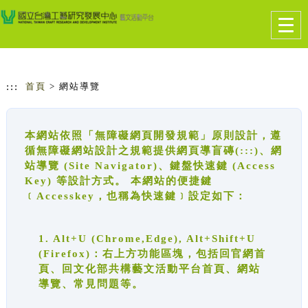
跳到主要內容
網站導覽
Togg
navig
:::
首頁
> 網站導覽
本網站依照「無障礙網頁開發規範」原則設計，遵
循無障礙網站設計之規範提供網頁導盲磚(:::)、網
站導覽 (Site Navigator)、鍵盤快速鍵 (Access
Key) 等設計方式。 本網站的便捷鍵
﹝Accesskey，也稱為快速鍵﹞設定如下：
1. Alt+U (Chrome,Edge), Alt+Shift+U
(Firefox)：右上方功能區塊，包括回官網首
頁、回文化部共構藝文活動平台首頁、網站
導覽、常見問題等。