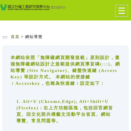
跳到主要內容
網站導覽
Togg
navig
:::
首頁
> 網站導覽
本網站依照「無障礙網頁開發規範」原則設計，遵
循無障礙網站設計之規範提供網頁導盲磚(:::)、網
站導覽 (Site Navigator)、鍵盤快速鍵 (Access
Key) 等設計方式。 本網站的便捷鍵
﹝Accesskey，也稱為快速鍵﹞設定如下：
1. Alt+U (Chrome,Edge), Alt+Shift+U
(Firefox)：右上方功能區塊，包括回官網首
頁、回文化部共構藝文活動平台首頁、網站
導覽、常見問題等。