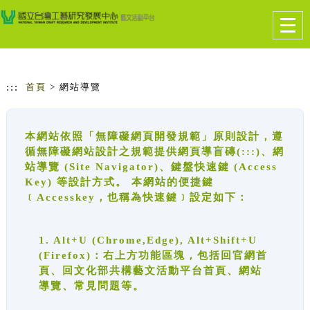
跳到主要內容
網站導覽
Togg
navig
:::
首頁
> 網站導覽
本網站依照「無障礙網頁開發規範」原則設計，遵
循無障礙網站設計之規範提供網頁導盲磚(:::)、網
站導覽 (Site Navigator)、鍵盤快速鍵 (Access
Key) 等設計方式。 本網站的便捷鍵
﹝Accesskey，也稱為快速鍵﹞設定如下：
1. Alt+U (Chrome,Edge), Alt+Shift+U
(Firefox)：右上方功能區塊，包括回官網首
頁、回文化部共構藝文活動平台首頁、網站
導覽、常見問題等。