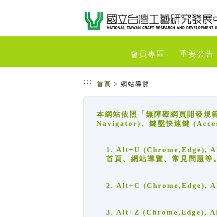
跳到主要內容
網站導覽
會員專區
重要公告
:::
首頁
> 網站導覽
本網站依照「無障礙網頁開發規範」
Navigator)、鍵盤快速鍵 (A
1. Alt+U (Chrome,Ed
首頁、網站導覽、常見問題等
2. Alt+C (Chrome,Edg
3. Alt+Z (Chrome,Edge)