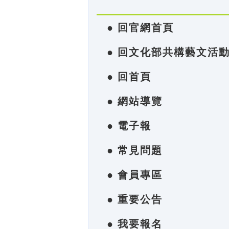
● 回官網首頁
● 回文化部共構藝文活
● 回首頁
● 網站導覽
● 電子報
● 常見問題
● 會員專區
● 重要公告
● 我要報名