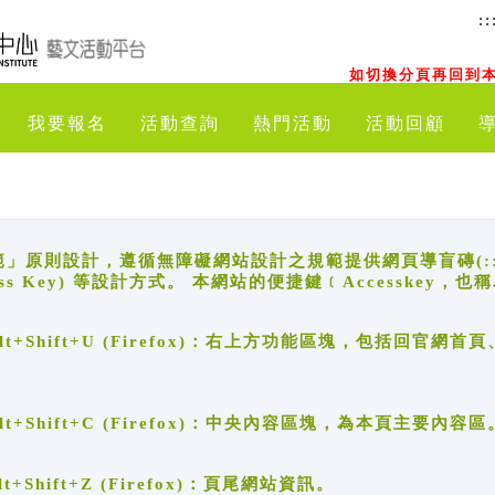
::
如切換分頁再回到本
我要報名
活動查詢
熱門活動
活動回顧
原則設計，遵循無障礙網站設計之規範提供網頁導盲磚(:::)、
ccess Key) 等設計方式。 本網站的便捷鍵﹝Accesske
ge), Alt+Shift+U (Firefox)：右上方功能區塊，包括
。
e), Alt+Shift+C (Firefox)：中央內容區塊，為本頁主要內容區
, Alt+Shift+Z (Firefox)：頁尾網站資訊。