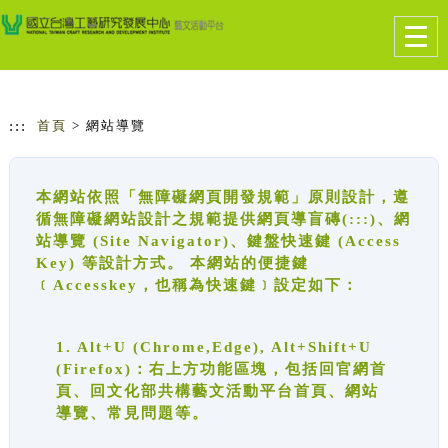
跳到主要內容
網站導覽
Togg
navig
:::
首頁
> 網站導覽
本網站依照「無障礙網頁開發規範」原則設計，遵
循無障礙網站設計之規範提供網頁導盲磚(:::)、網
站導覽 (Site Navigator)、鍵盤快速鍵 (Access
Key) 等設計方式。 本網站的便捷鍵
﹝Accesskey，也稱為快速鍵﹞設定如下：
1. Alt+U (Chrome,Edge), Alt+Shift+U
(Firefox)：右上方功能區塊，包括回官網首
頁、回文化部共構藝文活動平台首頁、網站
導覽、常見問題等。