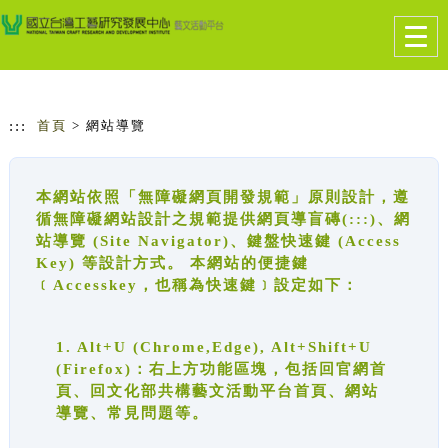
跳到主要內容
網站導覽
Togg
navig
:::
首頁
> 網站導覽
本網站依照「無障礙網頁開發規範」原則設計，遵
循無障礙網站設計之規範提供網頁導盲磚(:::)、網
站導覽 (Site Navigator)、鍵盤快速鍵 (Access
Key) 等設計方式。 本網站的便捷鍵
﹝Accesskey，也稱為快速鍵﹞設定如下：
1. Alt+U (Chrome,Edge), Alt+Shift+U
(Firefox)：右上方功能區塊，包括回官網首
頁、回文化部共構藝文活動平台首頁、網站
導覽、常見問題等。